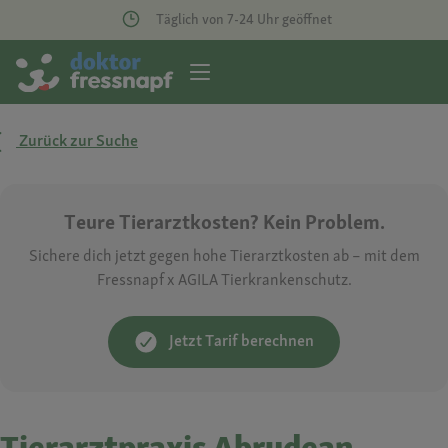
Täglich von 7-24 Uhr geöffnet
Zurück zur Suche
Teure Tierarztkosten? Kein Problem.
Sichere dich jetzt gegen hohe Tierarztkosten ab – mit dem
Fressnapf x AGILA Tierkrankenschutz.
Jetzt Tarif berechnen
Tierarztpraxis Abrudean