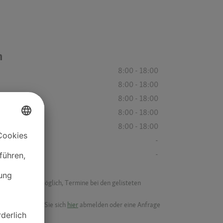
n
8:00 - 18:00
8:00 - 18:00
8:00 - 18:00
8:00 - 18:00
8:00 - 18:00
-
-
f ist es nicht möglich, Termine bei den gelisteten
ik.
möchten, können Sie sich
hier
abmelden oder eine Anfrage