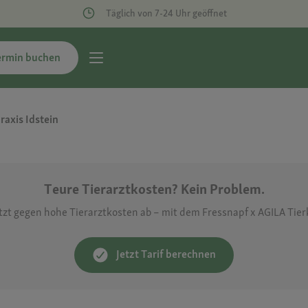
Täglich von 7-24 Uhr geöffnet
ermin buchen
raxis Idstein
Teure Tierarztkosten? Kein Problem.
etzt gegen hohe Tierarztkosten ab – mit dem Fressnapf x AGILA Tie
Jetzt Tarif berechnen