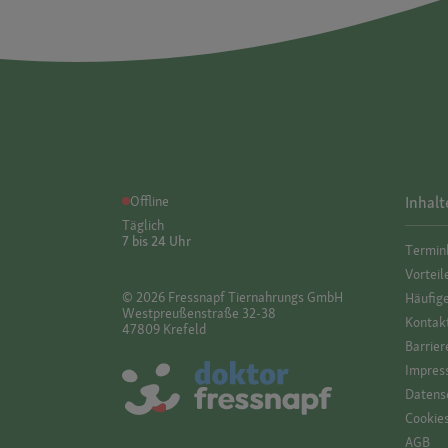
Offline
Inhalt
Täglich
7 bis 24 Uhr
Termin
Vorteil
© 2026 Fressnapf Tiernahrungs GmbH
Häufig
Westpreußenstraße 32-38
Kontak
47809 Krefeld
Barrier
Impres
Datensc
Cookie
AGB