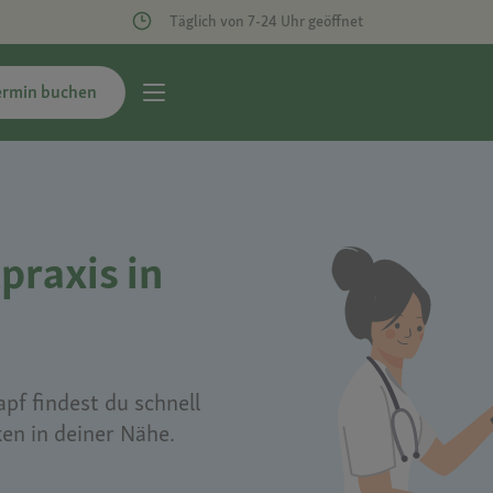
Täglich von 7-24 Uhr geöffnet
ermin buchen
praxis in
pf findest du schnell
ken in deiner Nähe.