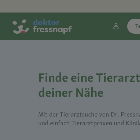
T
Finde eine Tierarzt
deiner Nähe
Mit der Tierarztsuche von Dr. Fressna
und einfach Tierarztpraxen und Klini