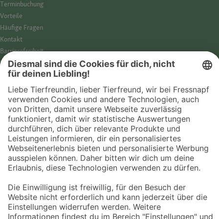
Termin­buchung
Vorteile
Häufige Fragen
Kontakt
Barrierefreiheit
Impressum
Datenschutz­hinweise
Cookies
AGB
Entdecke Fressnapf
Tierversicherung
GPS-Tracker
Fressnapf Salon
Online-Shop
© 2026 Fressnapf Tiernahrungs GmbH
Westpreußenstraße 32-38