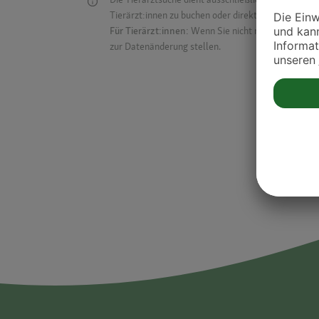
Tierärzt:innen zu buchen oder direkt mit ihnen in Kon
Für Tierärzt:innen:
Wenn Sie nicht mehr auf der Dr
zur Datenänderung stellen.