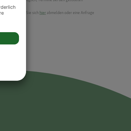
ik.
möchten, können Sie sich
hier
abmelden oder eine Anfrage