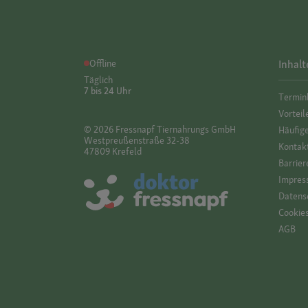
Offline
Inhalt
Täglich
7 bis 24 Uhr
Termin
Vorteil
© 2026 Fressnapf Tiernahrungs GmbH
Häufig
Westpreußenstraße 32-38
Kontak
47809 Krefeld
Barrier
Impres
Datensc
Cookie
AGB