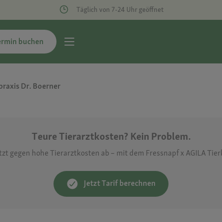
Täglich von 7-24 Uhr geöffnet
ermin buchen
praxis Dr. Boerner
Teure Tierarztkosten? Kein Problem.
etzt gegen hohe Tierarztkosten ab – mit dem Fressnapf x AGILA Tie
Jetzt Tarif berechnen