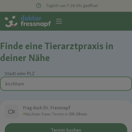
Täglich von 7-24 Uhr geöffnet
Finde eine Tierarztpraxis in
deiner Nähe
Stadt oder PLZ
Frag doch Dr. Fressnapf
Nächster freier Termin in
39h 08min
Termin buchen