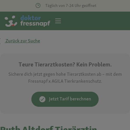
Täglich von 7-24 Uhr geöffnet
Zurück zur Suche
Teure Tierarztkosten? Kein Problem.
Sichere dich jetzt gegen hohe Tierarztkosten ab – mit dem
Fressnapf x AGILA Tierkrankenschutz.
Jetzt Tarif berechnen
Ruth Altdorf Tierärztin