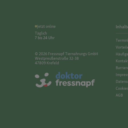
Jetzt online
Inhalt
Täglich
7 bis 24 Uhr
Termin
Vorteil
© 2026 Fressnapf Tiernahrungs GmbH
Häufig
Westpreußenstraße 32-38
Kontak
47809 Krefeld
Barrier
Impres
Datensc
Cookie
AGB