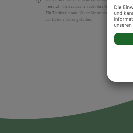
Tierärzt:innen zu buchen oder direkt mit ihnen in Kon
Für Tierärzt:innen:
Wenn Sie nicht mehr auf der Dr
zur Datenänderung stellen.