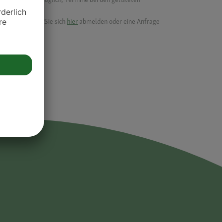
ik.
möchten, können Sie sich
hier
abmelden oder eine Anfrage