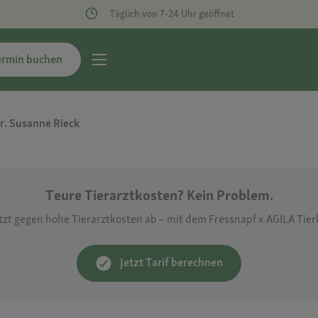
Täglich von 7-24 Uhr geöffnet
ermin buchen
r. Susanne Rieck
Teure Tierarztkosten? Kein Problem.
etzt gegen hohe Tierarztkosten ab – mit dem Fressnapf x AGILA Tie
Jetzt Tarif berechnen