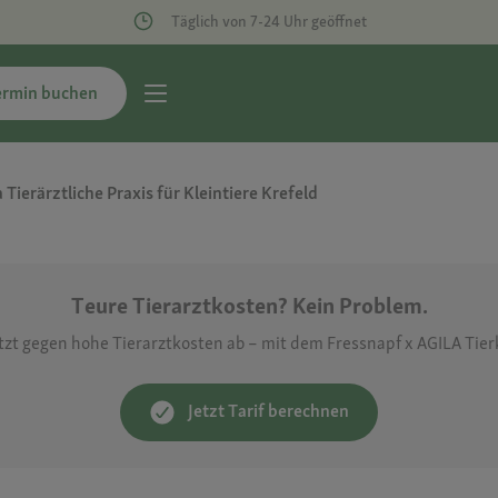
Täglich von 7-24 Uhr geöffnet
ermin buchen
 Tierärztliche Praxis für Kleintiere Krefeld
Teure Tierarztkosten? Kein Problem.
etzt gegen hohe Tierarztkosten ab – mit dem Fressnapf x AGILA Tie
Jetzt Tarif berechnen