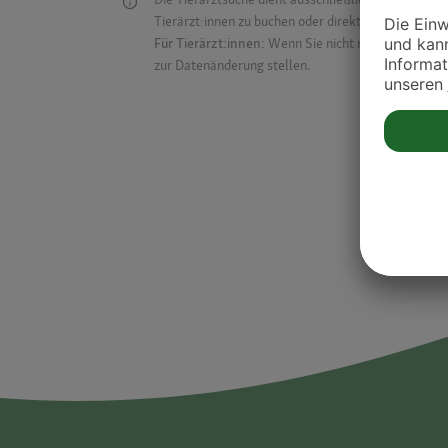
Tierärzt:innen zu buchen oder direkt mit ihnen in Kon
Für Tierärzt:innen:
Wenn Sie nicht mehr auf der Dr
zur Datenänderung stellen.