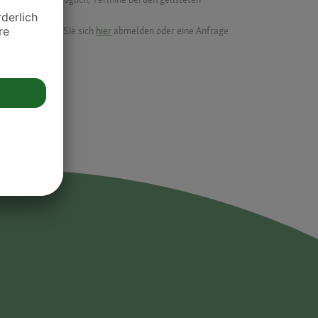
ik.
möchten, können Sie sich
hier
abmelden oder eine Anfrage