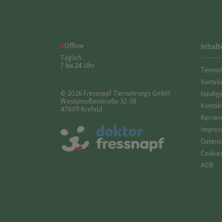
Offline
Inhalt
Täglich
7 bis 24 Uhr
Termin
Vorteil
© 2026 Fressnapf Tiernahrungs GmbH
Häufig
Westpreußenstraße 32-38
Kontak
47809 Krefeld
Barrier
Impres
Datensc
Cookie
AGB