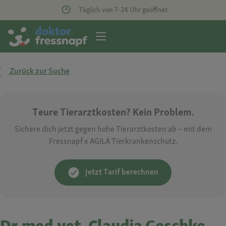
Täglich von 7-24 Uhr geöffnet
Zurück zur Suche
Teure Tierarztkosten? Kein Problem.
Sichere dich jetzt gegen hohe Tierarztkosten ab – mit dem
Fressnapf x AGILA Tierkrankenschutz.
Jetzt Tarif berechnen
Dr.med.vet. Claudia Geschke