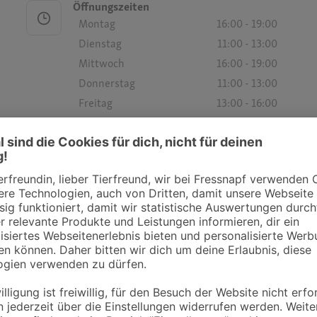
Öffnungszeiten
Montag
16:00 - 19:00
Dienstag
11:00 - 13:00
Mittwoch
16:00 - 19:00
Donnerstag
11:00 - 13:00
Freitag
13:00 - 16:00
Samstag
-
Sonntag
-
Öffnungszeiten
Montag
15:00 - 17:00
Dienstag
15:00 - 17:00
Mittwoch
10:00 - 12:00
Donnerstag
15:00 - 17:00