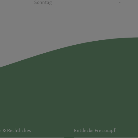
Sonntag
-
e & Rechtliches
Entdecke Fressnapf