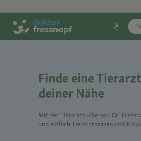
T
Finde eine Tierarzt
deiner Nähe
Mit der Tierarztsuche von Dr. Fressna
und einfach Tierarztpraxen und Klini