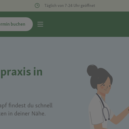
Täglich von 7-24 Uhr geöffnet
ermin buchen
praxis in
pf findest du schnell
ken in deiner Nähe.