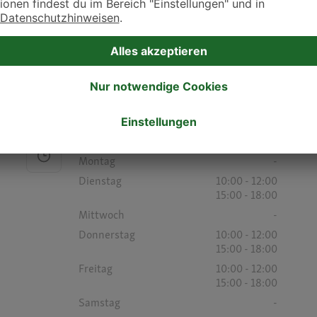
Freitag
15:00 - 17:00
Samstag
-
Sonntag
-
Öffnungszeiten
Montag
-
Dienstag
10:00 - 12:00
15:00 - 18:00
Mittwoch
-
Donnerstag
10:00 - 12:00
15:00 - 18:00
Freitag
10:00 - 12:00
15:00 - 18:00
Samstag
-