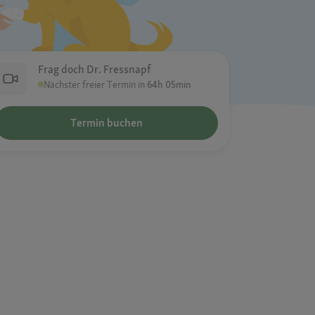
Frag doch Dr. Fressnapf
Nächster freier Termin in
64h 05min
Termin buchen