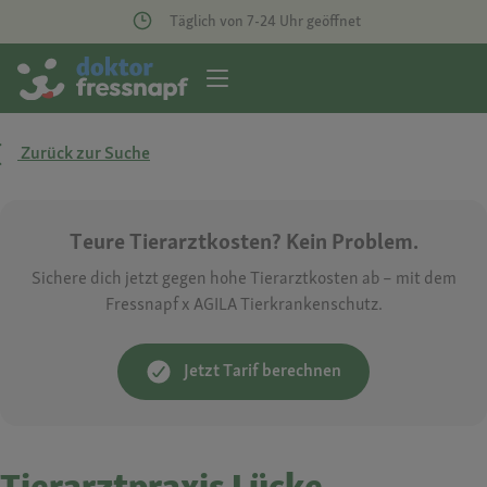
Täglich von 7-24 Uhr geöffnet
Zurück zur Suche
Teure Tierarztkosten? Kein Problem.
Sichere dich jetzt gegen hohe Tierarztkosten ab – mit dem
Fressnapf x AGILA Tierkrankenschutz.
Jetzt Tarif berechnen
Tierarztpraxis Lücke