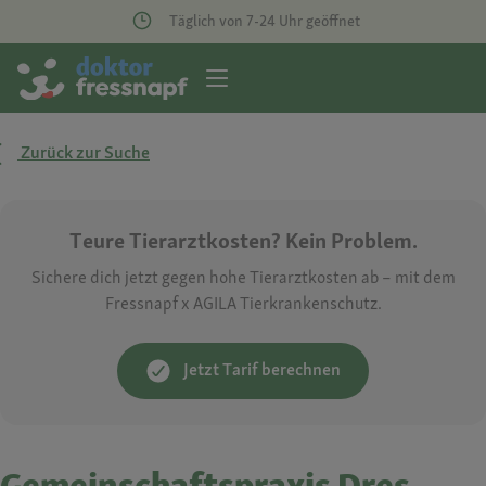
Täglich von 7-24 Uhr geöffnet
Zurück zur Suche
Teure Tierarztkosten? Kein Problem.
Sichere dich jetzt gegen hohe Tierarztkosten ab – mit dem
Fressnapf x AGILA Tierkrankenschutz.
Jetzt Tarif berechnen
Gemeinschaftspraxis Dres.