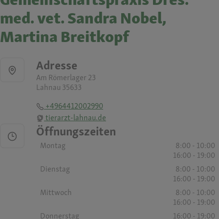
med. vet. Sandra Nobel,
Martina Breitkopf
Adresse
Am Römerlager 23
Lahnau 35633
+4964412002990
tierarzt-lahnau.de
Öffnungszeiten
Montag
8:00 - 10:00
16:00 - 19:00
Dienstag
8:00 - 10:00
16:00 - 19:00
Mittwoch
8:00 - 10:00
16:00 - 19:00
Donnerstag
16:00 - 19:00