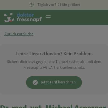
Täglich von 7-24 Uhr geöffnet
Zurück zur Suche
Teure Tierarztkosten? Kein Problem.
Sichere dich jetzt gegen hohe Tierarztkosten ab – mit dem
Fressnapf x AGILA Tierkrankenschutz.
Jetzt Tarif berechnen
Dr. med. vet. Michael Asperger