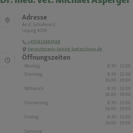
Adresse
An d. Schäferei 2
Leipzig 4159
+493414684568
tierarztpraxis-leipzig-luetzschena.de
Öffnungszeiten
Montag
8:30 - 12:00
Dienstag
8:30 - 12:00
16:00 - 19:00
Mittwoch
8:30 - 12:00
16:00 - 19:00
Donnerstag
8:30 - 12:00
16:00 - 19:00
Freitag
8:30 - 12:00
16:00 - 19:00
Samstag
-