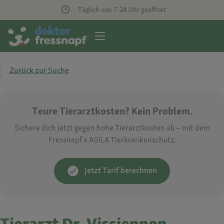
Täglich von 7-24 Uhr geöffnet
Zurück zur Suche
Teure Tierarztkosten? Kein Problem.
Sichere dich jetzt gegen hohe Tierarztkosten ab – mit dem
Fressnapf x AGILA Tierkrankenschutz.
Jetzt Tarif berechnen
Tierarzt Dr. Vissiennon