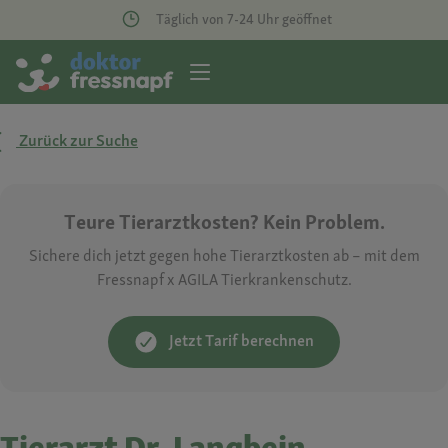
Täglich von 7-24 Uhr geöffnet
Zurück zur Suche
Teure Tierarztkosten? Kein Problem.
Sichere dich jetzt gegen hohe Tierarztkosten ab – mit dem
Fressnapf x AGILA Tierkrankenschutz.
Jetzt Tarif berechnen
Tierarzt Dr. Langbein