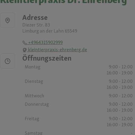
Adresse
Diezer Str. 83
Limburg an der Lahn 65549
+4964315902999
kleintierpraxis-ehrenberg.de
Öffnungszeiten
Montag
9:00 - 12:00
16:00 - 19:00
Dienstag
9:00 - 12:00
16:00 - 19:00
Mittwoch
9:00 - 12:00
Donnerstag
9:00 - 12:00
16:00 - 19:00
Freitag
9:00 - 12:00
16:00 - 19:00
Samstag
-