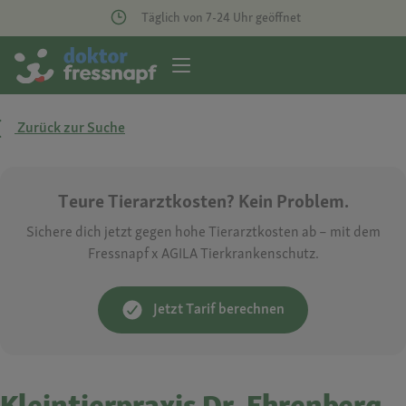
Täglich von 7-24 Uhr geöffnet
Zurück zur Suche
Teure Tierarztkosten? Kein Problem.
Sichere dich jetzt gegen hohe Tierarztkosten ab – mit dem
Fressnapf x AGILA Tierkrankenschutz.
Jetzt Tarif berechnen
Kleintierpraxis Dr. Ehrenberg