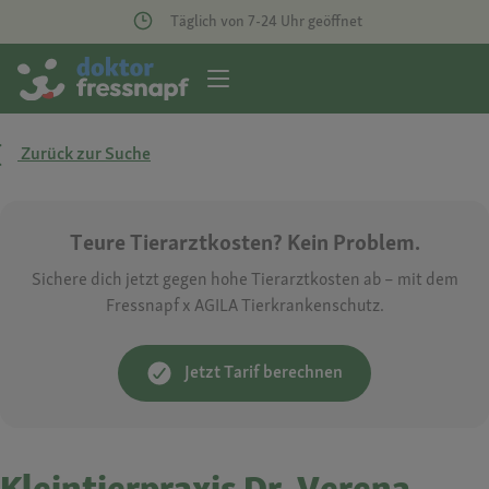
Täglich von 7-24 Uhr geöffnet
Zurück zur Suche
Teure Tierarztkosten? Kein Problem.
Sichere dich jetzt gegen hohe Tierarztkosten ab – mit dem
Fressnapf x AGILA Tierkrankenschutz.
Jetzt Tarif berechnen
Kleintierpraxis Dr. Verena