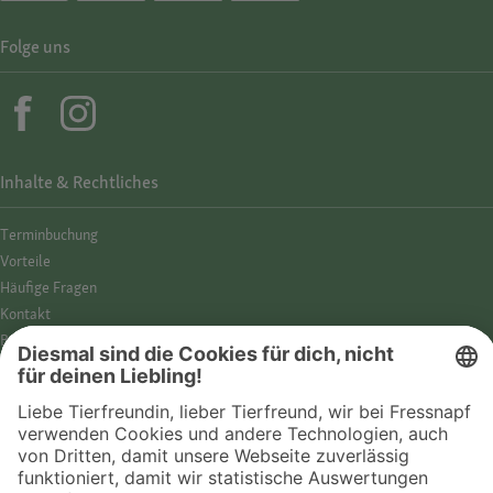
Folge uns
Inhalte & Rechtliches
Termin­buchung
Vorteile
Häufige Fragen
Kontakt
Barrierefreiheit
Impressum
Datenschutz­hinweise
Cookies
AGB