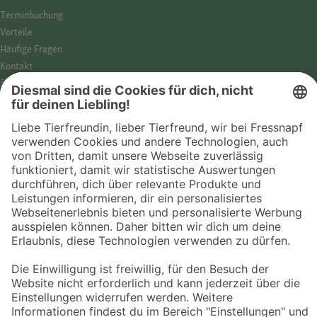
Termin­buchung
Vorteile
Häufige Fragen
Kontakt
Barrierefreiheit
Impressum
Datenschutz­hinweise
Cookies
AGB
Entdecke Fressnapf
Tierversicherung
GPS-Tracker
Fressnapf Salon
Online-Shop
© 2026 Fressnapf Tiernahrungs GmbH
Westpreußenstraße 32-38