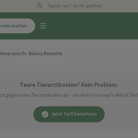
Täglich von 7-24 Uhr geöffnet
ermin buchen
tierpraxis Dr. Bianca Bessette
Teure Tierarztkosten? Kein Problem.
etzt gegen hohe Tierarztkosten ab – mit dem Fressnapf x AGILA Tie
Jetzt Tarif berechnen