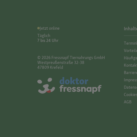
Jetzt online
Inhalt
Täglich
7 bis 24 Uhr
Termin
Vorteil
© 2026 Fressnapf Tiernahrungs GmbH
Häufig
Westpreußenstraße 32-38
Kontak
47809 Krefeld
Barrier
Impres
Datensc
Cookie
AGB