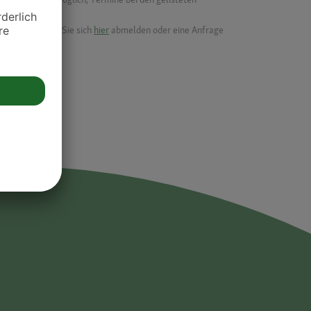
ik.
möchten, können Sie sich
hier
abmelden oder eine Anfrage