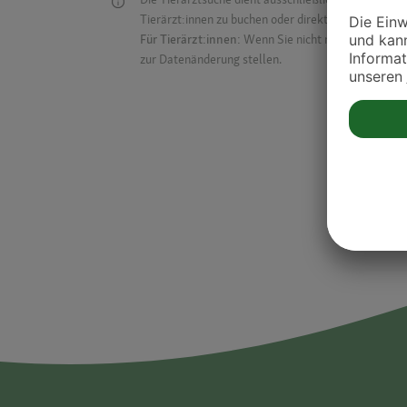
Tierärzt:innen zu buchen oder direkt mit ihnen in Kon
Für Tierärzt:innen:
Wenn Sie nicht mehr auf der Dr
zur Datenänderung stellen.