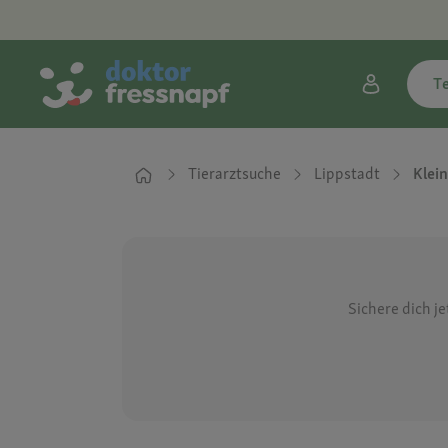
T
Tierarztsuche
Lippstadt
Klein
Sichere dich j