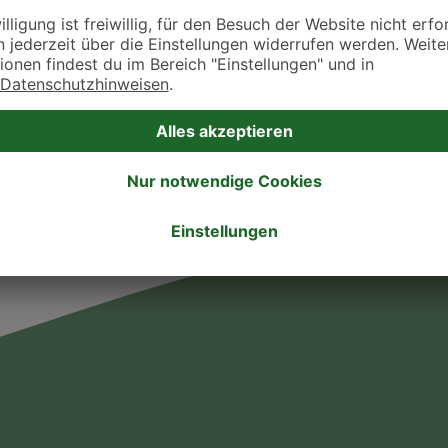
takt zu treten. Bitte wende dich hierfür direkt an die jeweilige Praxis oder Klin
. Fressnapf Tierarztsuche als Praxis gelistet werden oder Ihre Daten ändern 