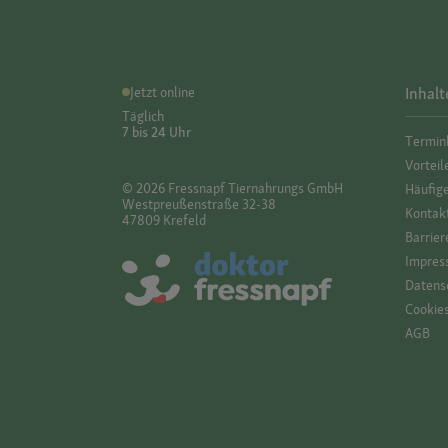
Jetzt online
Inhalt
Täglich
7 bis 24 Uhr
Termin
Vorteil
© 2026 Fressnapf Tiernahrungs GmbH
Häufig
Westpreußenstraße 32-38
Kontak
47809 Krefeld
Barrier
Impres
Datensc
Cookie
AGB