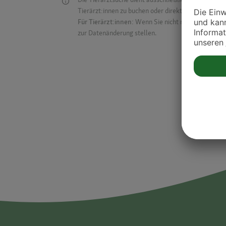
Tierärzt:innen zu buchen oder direkt mit ihnen in Kon
Für Tierärzt:innen:
Wenn Sie nicht mehr auf der Dr
zur Datenänderung stellen.