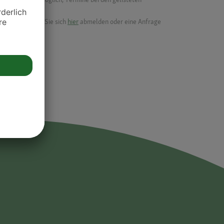
ik.
möchten, können Sie sich
hier
abmelden oder eine Anfrage