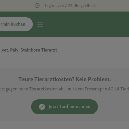
Täglich von 7-24 Uhr geöffnet
ermin buchen
vet. Päivi Steinborn Tierarzt
Teure Tierarztkosten? Kein Problem.
etzt gegen hohe Tierarztkosten ab – mit dem Fressnapf x AGILA Tie
Jetzt Tarif berechnen