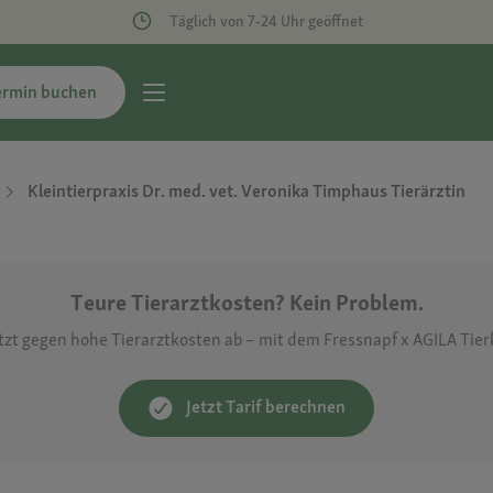
Täglich von 7-24 Uhr geöffnet
ermin buchen
Kleintierpraxis Dr. med. vet. Veronika Timphaus Tierärztin
Teure Tierarztkosten? Kein Problem.
etzt gegen hohe Tierarztkosten ab – mit dem Fressnapf x AGILA Tie
Jetzt Tarif berechnen