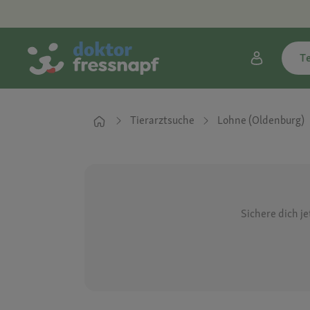
T
Tierarztsuche
Lohne (Oldenburg)
Sichere dich j