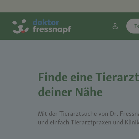
T
Finde eine Tierarzt
deiner Nähe
Mit der Tierarztsuche von Dr. Fressna
und einfach Tierarztpraxen und Klini