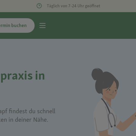
Täglich von 7-24 Uhr geöffnet
ermin buchen
praxis in
pf findest du schnell
ken in deiner Nähe.