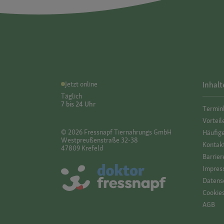
Jetzt online
Inhalt
Täglich
7 bis 24 Uhr
Termin
Vorteil
© 2026 Fressnapf Tiernahrungs GmbH
Häufig
Westpreußenstraße 32-38
Kontak
47809 Krefeld
Barrier
Impres
Datensc
Cookie
AGB