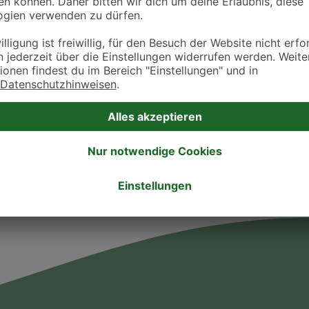
Öffnungszeiten
Montag
10:00 - 19:00
Dienstag
10:00 - 19:00
Mittwoch
10:00 - 19:00
Donnerstag
10:00 - 19:00
Freitag
10:00 - 19:00
Samstag
11:00 - 12:00
Sonntag
-