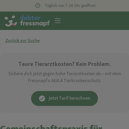
Täglich von 7-24 Uhr geöffnet
Zurück zur Suche
Teure Tierarztkosten? Kein Problem.
Sichere dich jetzt gegen hohe Tierarztkosten ab – mit dem
Fressnapf x AGILA Tierkrankenschutz.
Jetzt Tarif berechnen
Gemeinschaftspraxis für