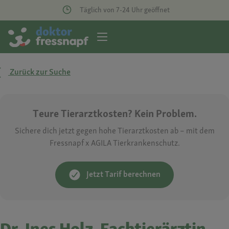
Täglich von 7-24 Uhr geöffnet
Zurück zur Suche
Teure Tierarztkosten? Kein Problem.
Sichere dich jetzt gegen hohe Tierarztkosten ab – mit dem
Fressnapf x AGILA Tierkrankenschutz.
Jetzt Tarif berechnen
Dr. Ines Holz, Fachtierärztin