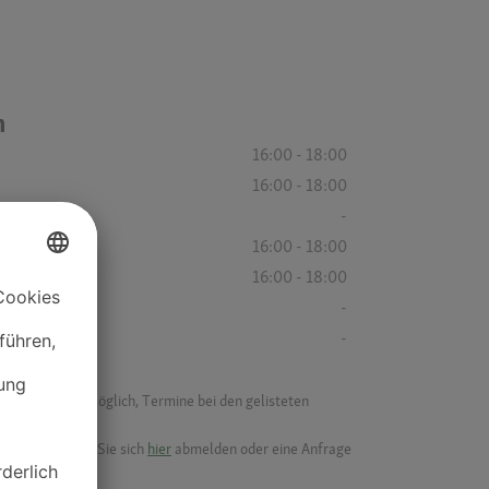
n
16:00 - 18:00
16:00 - 18:00
-
16:00 - 18:00
16:00 - 18:00
-
-
f ist es nicht möglich, Termine bei den gelisteten
ik.
möchten, können Sie sich
hier
abmelden oder eine Anfrage