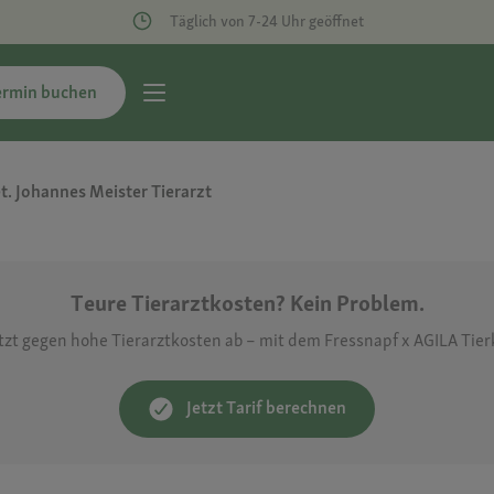
Täglich von 7-24 Uhr geöffnet
ermin buchen
t. Johannes Meister Tierarzt
Teure Tierarztkosten? Kein Problem.
etzt gegen hohe Tierarztkosten ab – mit dem Fressnapf x AGILA Tie
Jetzt Tarif berechnen