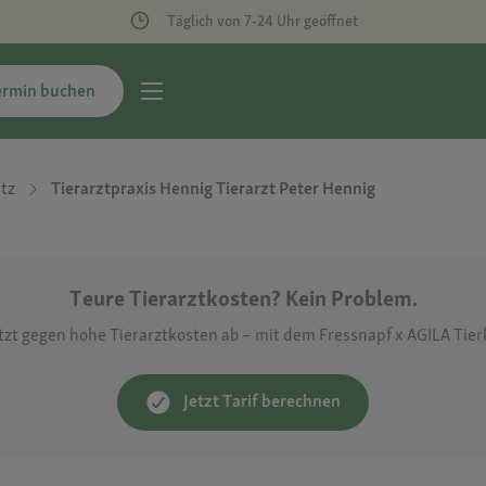
Täglich von 7-24 Uhr geöffnet
ermin buchen
tz
Tierarztpraxis Hennig Tierarzt Peter Hennig
Teure Tierarztkosten? Kein Problem.
etzt gegen hohe Tierarztkosten ab – mit dem Fressnapf x AGILA Tie
Jetzt Tarif berechnen