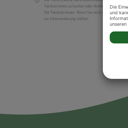
Tierärzt:innen zu buchen oder direkt mit ihnen in Kon
Für Tierärzt:innen:
Wenn Sie nicht mehr auf der Dr
zur Datenänderung stellen.