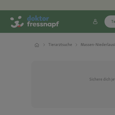
T
Tierarztsuche
Massen-Niederlausi
Sichere dich j