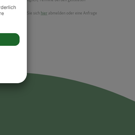
ik.
möchten, können Sie sich
hier
abmelden oder eine Anfrage