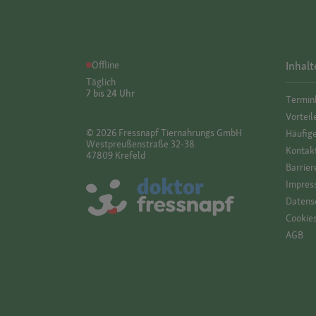
Offline
Inhalt
Täglich
7 bis 24 Uhr
Termin
Vorteil
© 2026 Fressnapf Tiernahrungs GmbH
Häufig
Westpreußenstraße 32-38
Kontak
47809 Krefeld
Barrier
Impres
Datensc
Cookie
AGB