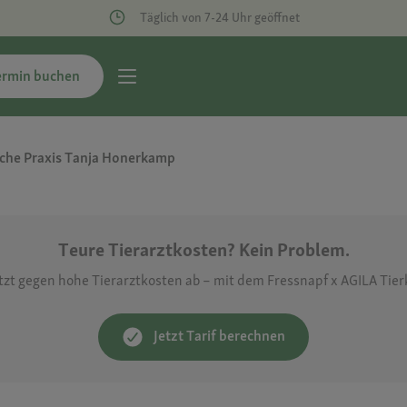
Täglich von 7-24 Uhr geöffnet
ermin buchen
liche Praxis Tanja Honerkamp
Teure Tierarztkosten? Kein Problem.
etzt gegen hohe Tierarztkosten ab – mit dem Fressnapf x AGILA Tie
Jetzt Tarif berechnen