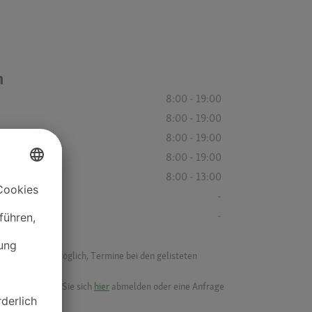
n
8:00 - 19:00
8:00 - 19:00
8:00 - 19:00
8:00 - 19:00
8:00 - 13:00
-
-
f ist es nicht möglich, Termine bei den gelisteten
ik.
möchten, können Sie sich
hier
abmelden oder eine Anfrage