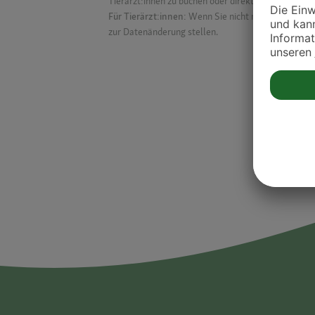
Tierärzt:innen zu buchen oder direkt mit ihnen in Kon
Für Tierärzt:innen:
Wenn Sie nicht mehr auf der Dr
zur Datenänderung stellen.