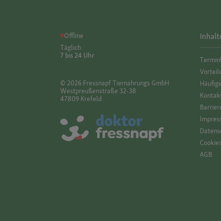
Offline
Inhalt
Täglich
7 bis 24 Uhr
Termin
Vorteil
© 2026 Fressnapf Tiernahrungs GmbH
Häufig
Westpreußenstraße 32-38
Kontak
47809 Krefeld
Barrier
Impres
Datensc
Cookie
AGB