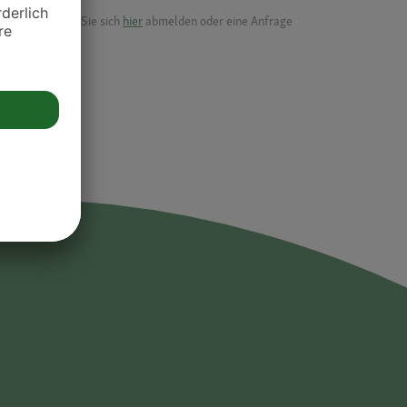
ik.
möchten, können Sie sich
hier
abmelden oder eine Anfrage