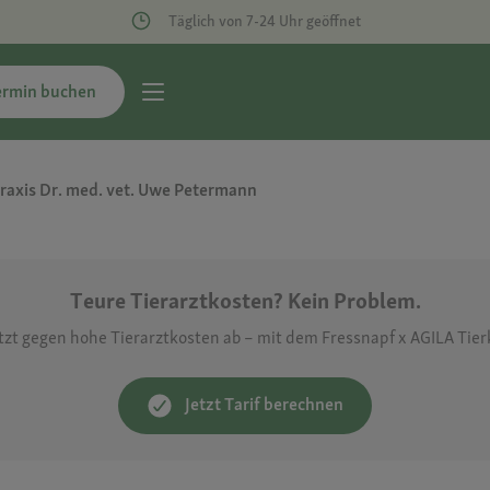
Täglich von 7-24 Uhr geöffnet
ermin buchen
praxis Dr. med. vet. Uwe Petermann
Teure Tierarztkosten? Kein Problem.
etzt gegen hohe Tierarztkosten ab – mit dem Fressnapf x AGILA Tie
Jetzt Tarif berechnen