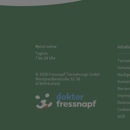
Jetzt online
Inhalt
Täglich
7 bis 24 Uhr
Termin
Vorteil
© 2026 Fressnapf Tiernahrungs GmbH
Häufig
Westpreußenstraße 32-38
Kontak
47809 Krefeld
Barrier
Impres
Datensc
Cookie
AGB