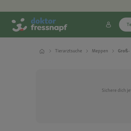
T
Tierarztsuche
Meppen
Groß- 
Sichere dich j