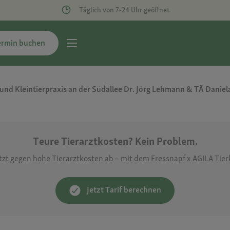
Täglich von 7-24 Uhr geöffnet
ermin buchen
und Kleintierpraxis an der Südallee Dr. Jörg Lehmann & TÄ Dani
Teure Tierarztkosten? Kein Problem.
etzt gegen hohe Tierarztkosten ab – mit dem Fressnapf x AGILA Tie
Jetzt Tarif berechnen