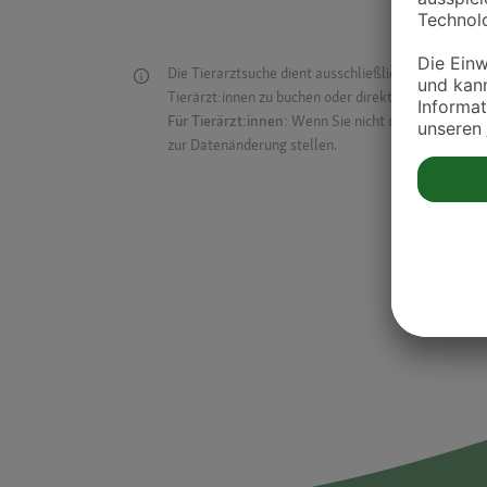
Die Tierarztsuche dient ausschließlich dazu, Tierar
Tierärzt:innen zu buchen oder direkt mit ihnen in Kon
Für Tierärzt:innen:
Wenn Sie nicht mehr auf der Dr
zur Datenänderung stellen.