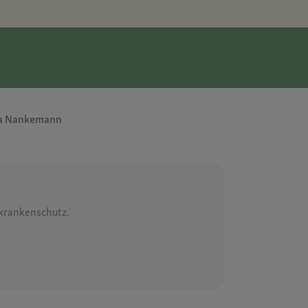
ela Nankemann
rkrankenschutz.