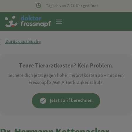
Täglich von 7-24 Uhr geöffnet
Zurück zur Suche
Teure Tierarztkosten? Kein Problem.
Sichere dich jetzt gegen hohe Tierarztkosten ab – mit dem
Fressnapf x AGILA Tierkrankenschutz.
Jetzt Tarif berechnen
Dr. Hermann Kettenacker