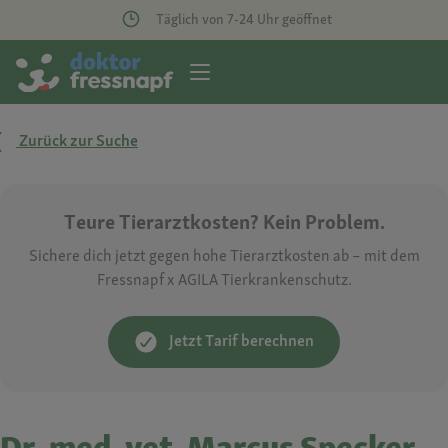
Täglich von 7-24 Uhr geöffnet
Zurück zur Suche
Teure Tierarztkosten? Kein Problem.
Sichere dich jetzt gegen hohe Tierarztkosten ab – mit dem
Fressnapf x AGILA Tierkrankenschutz.
Jetzt Tarif berechnen
Dr. med. vet. Marcus Specker