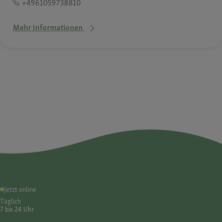
+4961059738810
Mehr Informationen
Jetzt online
Täglich
7 bis 24 Uhr