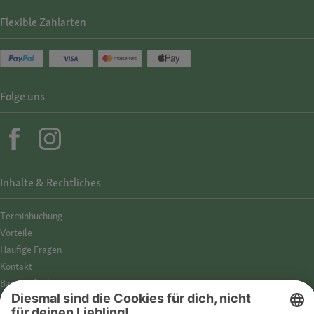
Flexible Zahlarten
Folge uns
Inhalte & Rechtliches
Termin­buchung
Vorteile
Häufige Fragen
Kontakt
Barrierefreiheit
Impressum