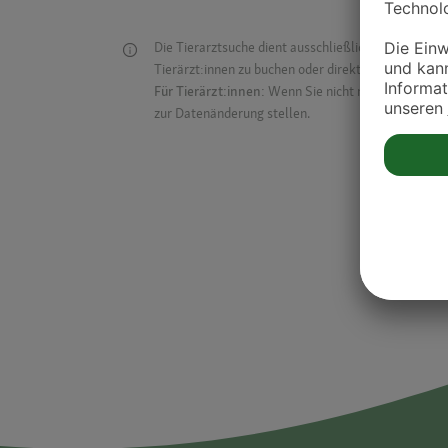
Die Tierarztsuche dient ausschließlich dazu, Tierar
Tierärzt:innen zu buchen oder direkt mit ihnen in Kon
Für Tierärzt:innen:
Wenn Sie nicht mehr auf der Dr
zur Datenänderung stellen.