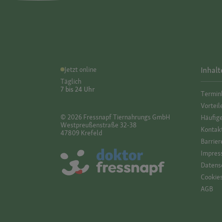
Jetzt online
Inhalt
Täglich
7 bis 24 Uhr
Termin
Vorteil
© 2026 Fressnapf Tiernahrungs GmbH
Häufig
Westpreußenstraße 32-38
Kontak
47809 Krefeld
Barrier
Impres
Datensc
Cookie
AGB