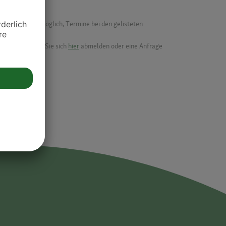
f ist es nicht möglich, Termine bei den gelisteten
ik.
möchten, können Sie sich
hier
abmelden oder eine Anfrage