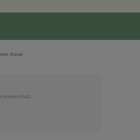
ster-Roxel
rkrankenschutz.