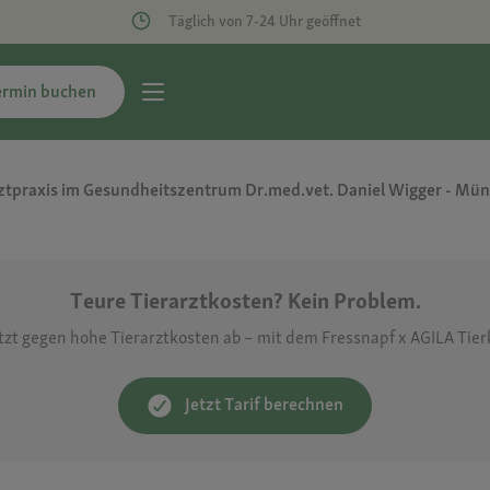
Täglich von 7-24 Uhr geöffnet
ermin buchen
ztpraxis im Gesundheitszentrum Dr.med.vet. Daniel Wigger - Mün
Teure Tierarztkosten? Kein Problem.
etzt gegen hohe Tierarztkosten ab – mit dem Fressnapf x AGILA Tie
Jetzt Tarif berechnen