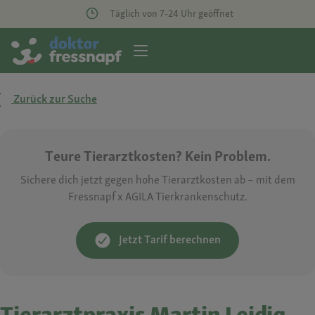
Täglich von 7-24 Uhr geöffnet
Zurück zur Suche
Teure Tierarztkosten? Kein Problem.
Sichere dich jetzt gegen hohe Tierarztkosten ab – mit dem
Fressnapf x AGILA Tierkrankenschutz.
Jetzt Tarif berechnen
Tierarztpraxis Martin Leidig