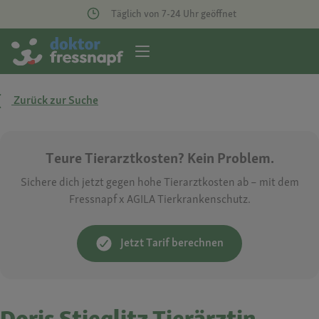
Täglich von 7-24 Uhr geöffnet
Zurück zur Suche
Teure Tierarztkosten? Kein Problem.
Sichere dich jetzt gegen hohe Tierarztkosten ab – mit dem
Fressnapf x AGILA Tierkrankenschutz.
Jetzt Tarif berechnen
Doris Stieglitz Tierärztin