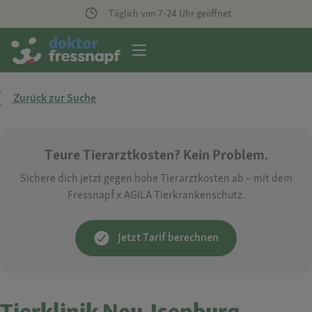
Täglich von 7-24 Uhr geöffnet
Zurück zur Suche
Teure Tierarztkosten? Kein Problem.
Sichere dich jetzt gegen hohe Tierarztkosten ab – mit dem
Fressnapf x AGILA Tierkrankenschutz.
Jetzt Tarif berechnen
Tierklinik Neu-Isenburg