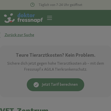
Täglich von 7-24 Uhr geöffnet
Zurück zur Suche
Teure Tierarztkosten? Kein Problem.
Sichere dich jetzt gegen hohe Tierarztkosten ab – mit dem
Fressnapf x AGILA Tierkrankenschutz.
Jetzt Tarif berechnen
VET-Zentrum