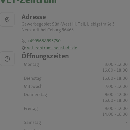
Adresse
Gewerbegebiet Süd-West III. Teil, Liebigstraße 3
Neustadt bei Coburg 96465
+4995688993750
vet-zentrum-neustadt.de
Öffnungszeiten
Montag
9:00 - 12:00
16:00 - 18:00
Dienstag
16:00 - 18:00
Mittwoch
7:00 - 12:00
Donnerstag
9:00 - 12:00
16:00 - 18:00
Freitag
9:00 - 12:00
14:00 - 16:00
Samstag
-