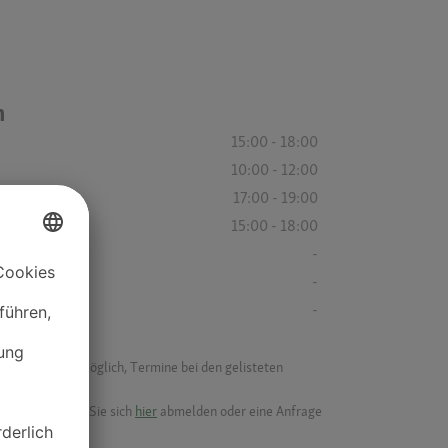
n
15:00 - 18:00
10:00 - 12:00
17:00 - 19:00
15:00 - 18:00
-
-
-
f ist es nicht möglich, Termine bei den gelisteten
ik.
möchten, können Sie sich
hier
abmelden oder eine Anfrage