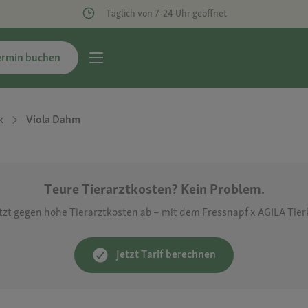
Täglich von 7-24 Uhr geöffnet
ermin buchen
k
Viola Dahm
Teure Tierarztkosten? Kein Problem.
etzt gegen hohe Tierarztkosten ab – mit dem Fressnapf x AGILA Tie
Jetzt Tarif berechnen