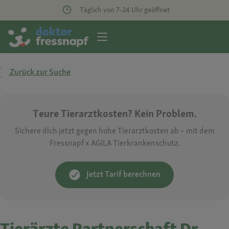
Täglich von 7-24 Uhr geöffnet
Zurück zur Suche
Teure Tierarztkosten? Kein Problem.
Sichere dich jetzt gegen hohe Tierarztkosten ab – mit dem
Fressnapf x AGILA Tierkrankenschutz.
Jetzt Tarif berechnen
Tierärzte Partnerschaft Dr.