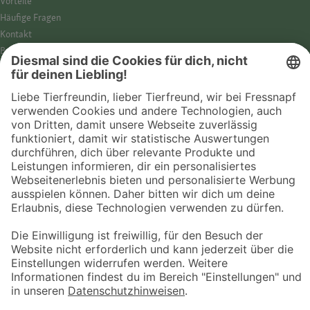
Vorteile
Häufige Fragen
Kontakt
Barrierefreiheit
Impressum
Datenschutz­hinweise
Cookies
AGB
Entdecke Fressnapf
Tierversicherung
GPS-Tracker
Fressnapf Salon
Online-Shop
© 2026 Fressnapf Tiernahrungs GmbH
Westpreußenstraße 32-38
47809 Krefeld