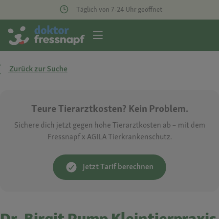
Täglich von 7-24 Uhr geöffnet
Zurück zur Suche
Teure Tierarztkosten? Kein Problem.
Sichere dich jetzt gegen hohe Tierarztkosten ab – mit dem
Fressnapf x AGILA Tierkrankenschutz.
Jetzt Tarif berechnen
Dr. Birgit Pump Kleintierpraxis