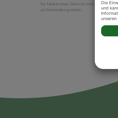
Für Tierärzt:innen:
Wenn Sie nicht mehr auf der Dr
zur Datenänderung stellen.