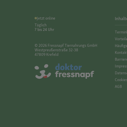
Jetzt online
Inhalt
Täglich
7 bis 24 Uhr
Termin
Vorteil
© 2026 Fressnapf Tiernahrungs GmbH
Häufig
Westpreußenstraße 32-38
Kontak
47809 Krefeld
Barrier
Impres
Datensc
Cookie
AGB