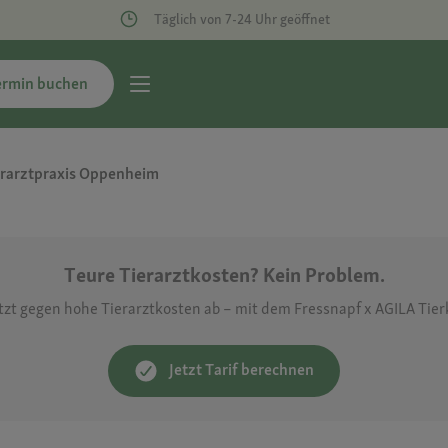
Täglich von 7-24 Uhr geöffnet
ermin buchen
erarztpraxis Oppenheim
Teure Tierarztkosten? Kein Problem.
etzt gegen hohe Tierarztkosten ab – mit dem Fressnapf x AGILA Tie
Jetzt Tarif berechnen