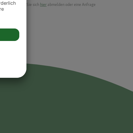
möchten, können Sie sich
hier
abmelden oder eine Anfrage