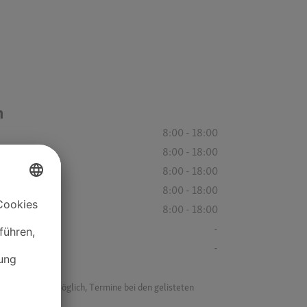
n
8:00 - 18:00
8:00 - 18:00
8:00 - 18:00
8:00 - 18:00
8:00 - 18:00
-
-
f ist es nicht möglich, Termine bei den gelisteten
ik.