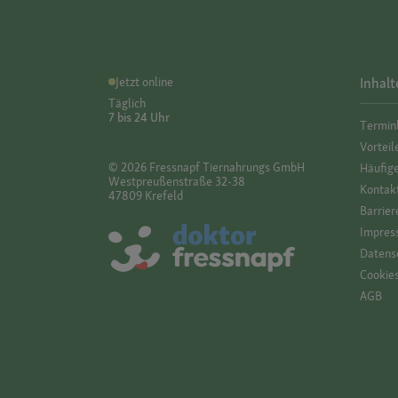
Jetzt online
Inhalt
Täglich
7 bis 24 Uhr
Termin
Vorteil
© 2026 Fressnapf Tiernahrungs GmbH
Häufig
Westpreußenstraße 32-38
Kontak
47809 Krefeld
Barrier
Impres
Datensc
Cookie
AGB