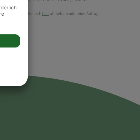
ik.
möchten, können Sie sich
hier
abmelden oder eine Anfrage