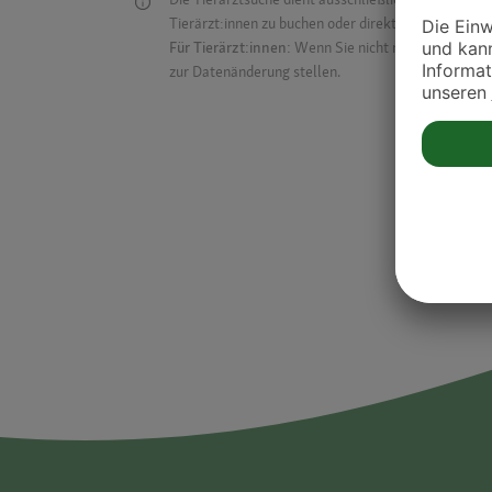
Tierärzt:innen zu buchen oder direkt mit ihnen in Kon
Für Tierärzt:innen:
Wenn Sie nicht mehr auf der Dr
zur Datenänderung stellen.