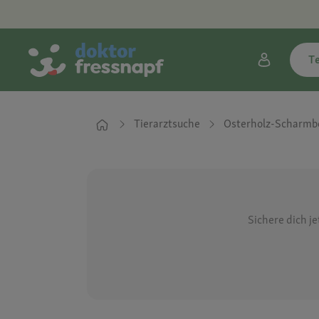
T
Tierarztsuche
Osterholz-Scharmb
Sichere dich j