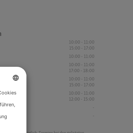
n
10:00 - 11:00
15:00 - 17:00
10:00 - 11:00
10:00 - 11:00
17:00 - 18:00
10:00 - 11:00
15:00 - 17:00
10:00 - 11:00
12:00 - 15:00
-
-
f ist es nicht möglich, Termine bei den gelisteten