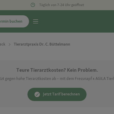
Täglich von 7-24 Uhr geöffnet
ermin buchen
eck
Tierarztpraxis Dr. C. Büttelmann
Teure Tierarztkosten? Kein Problem.
etzt gegen hohe Tierarztkosten ab – mit dem Fressnapf x AGILA Tie
Jetzt Tarif berechnen