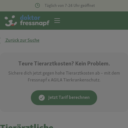
Täglich von 7-24 Uhr geöffnet
Zurück zur Suche
Teure Tierarztkosten? Kein Problem.
Sichere dich jetzt gegen hohe Tierarztkosten ab – mit dem
Fressnapf x AGILA Tierkrankenschutz.
Jetzt Tarif berechnen
Tierärztliche