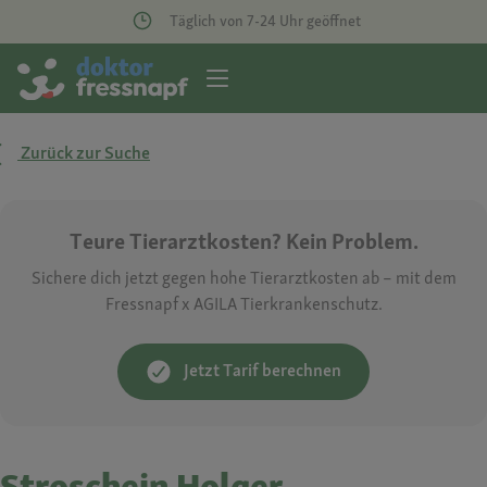
Täglich von 7-24 Uhr geöffnet
Zurück zur Suche
Teure Tierarztkosten? Kein Problem.
Sichere dich jetzt gegen hohe Tierarztkosten ab – mit dem
Fressnapf x AGILA Tierkrankenschutz.
Jetzt Tarif berechnen
Stroschein Holger