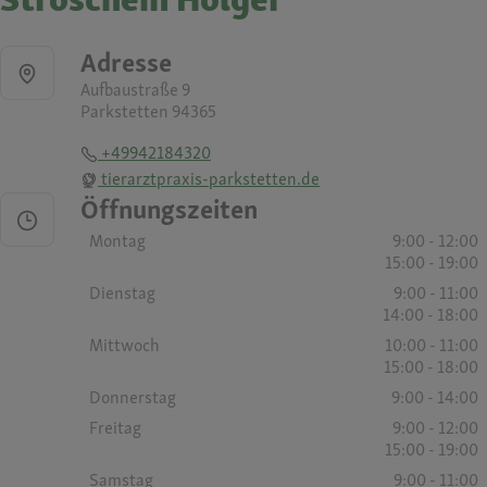
Adresse
Aufbaustraße 9
Parkstetten 94365
+49942184320
tierarztpraxis-parkstetten.de
Öffnungszeiten
Montag
9:00 - 12:00
15:00 - 19:00
Dienstag
9:00 - 11:00
14:00 - 18:00
Mittwoch
10:00 - 11:00
15:00 - 18:00
Donnerstag
9:00 - 14:00
Freitag
9:00 - 12:00
15:00 - 19:00
Samstag
9:00 - 11:00