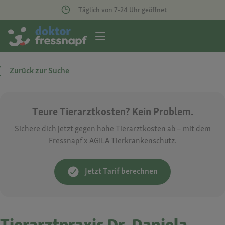
Täglich von 7-24 Uhr geöffnet
Zurück zur Suche
Teure Tierarztkosten? Kein Problem.
Sichere dich jetzt gegen hohe Tierarztkosten ab – mit dem
Fressnapf x AGILA Tierkrankenschutz.
Jetzt Tarif berechnen
Tierarztpraxis Dr. Daniela