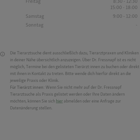
Freitag
8:30 - 12:30
15:00 - 18:00
Samstag
9:00 - 12:00
Sonntag
-
Die Tierarztsuche dient ausschließlich dazu, Tierarztpraxen und Kliniken
in deiner Nähe übersichtlich anzuzeigen. Über Dr. Fressnapf ist es nicht
möglich, Termine bei den gelisteten Tierärzt:innen zu buchen oder direkt
mit ihnen in Kontakt zu treten. Bitte wende dich hierfür direkt an die
jeweilige Praxis oder Klinik.
Für Tierärzt:innen:
Wenn Sie nicht mehr auf der Dr. Fressnapf
Tierarztsuche als Praxis gelistet werden oder Ihre Daten ändern
möchten, können Sie sich
hier
abmelden oder eine Anfrage zur
Datenänderung stellen.