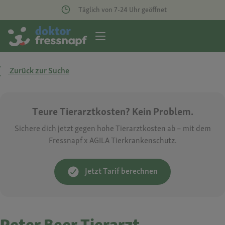
Täglich von 7-24 Uhr geöffnet
Zurück zur Suche
Teure Tierarztkosten? Kein Problem.
Sichere dich jetzt gegen hohe Tierarztkosten ab – mit dem
Fressnapf x AGILA Tierkrankenschutz.
Jetzt Tarif berechnen
Peter Beer Tierarzt