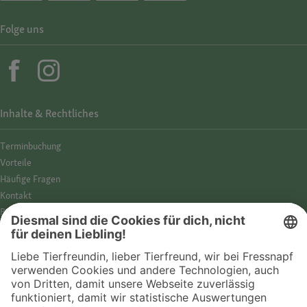
Folge uns
Inhalte & Rechtliches
Termin­buchung
Vorteile
Häufige Fragen
Kontakt
Barrierefreiheit
Impressum
Datenschutz­hinweise
Cookies
AGB